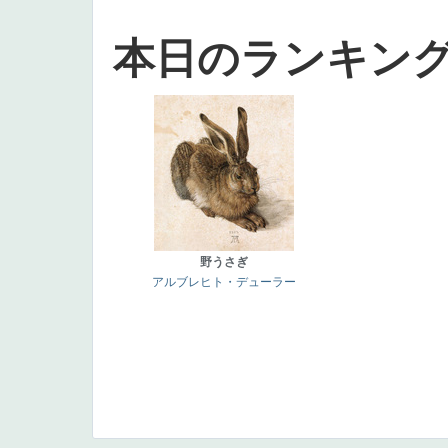
本日のランキン
野うさぎ
アルブレヒト・デューラー