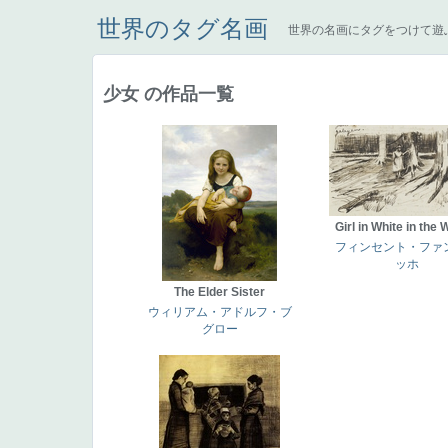
世界のタグ名画
世界の名画にタグをつけて遊
少女 の作品一覧
Girl in White in the
フィンセント・ファ
ッホ
The Elder Sister
ウィリアム・アドルフ・ブ
グロー