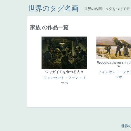
世界のタグ名画
世界の名画にタグをつけて遊
家族 の作品一覧
Wood gatherers in t
w
ジャガイモを食べる人々
フィンセント・ファ
ッホ
フィンセント・ファン・ゴ
ッホ
世界