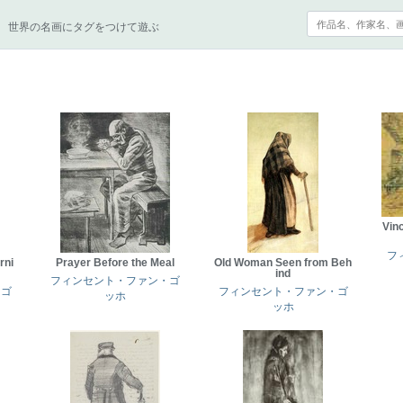
世界の名画にタグをつけて遊ぶ
Vin
フ
rni
Prayer Before the Meal
Old Woman Seen from Beh
ind
フィンセント・ファン・ゴ
・ゴ
フィンセント・ファン・ゴ
ッホ
ッホ