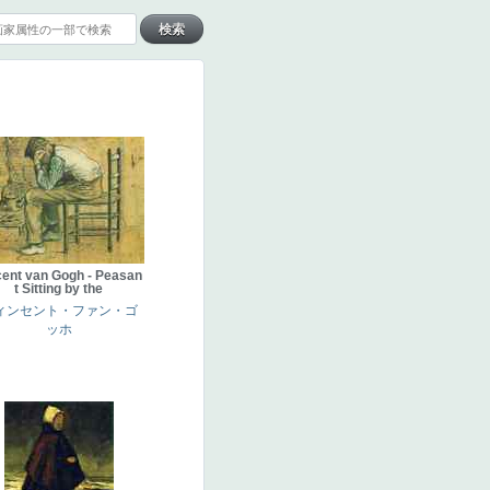
cent van Gogh - Peasan
t Sitting by the
ィンセント・ファン・ゴ
ッホ