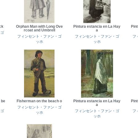
ck
Orphan Man with Long Ove
Pintura estancia en La Hay
Pin
rcoat and Umbrell
a
・ゴ
フィンセント・ファン・ゴ
フィンセント・ファン・ゴ
フ
ッホ
ッホ
 be
Fisherman on the beach o
Pintura estancia en La Hay
Pin
a
フィンセント・ファン・ゴ
・ゴ
フィンセント・ファン・ゴ
フ
ッホ
ッホ