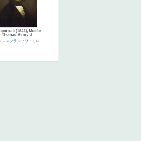
oportrait (1841), Musée
Thomas-Henry d
ャン＝フランソワ・ミレ
ー