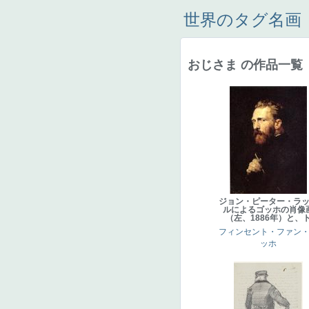
世界のタグ名画
おじさま の作品一覧
ジョン・ピーター・ラ
ルによるゴッホの肖像
（左、1886年）と、
フィンセント・ファン
ッホ