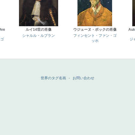
Ove
ルイ14世の肖像
ウジェーヌ・ボックの肖像
Aut
シャルル・ルブラン
フィンセント・ファン・ゴ
・ゴ
ジ
ッホ
世界のタグ名画
-
お問い合わせ