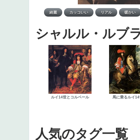
シャルル・ルブ
ルイ14世とコルベール
馬に乗るルイ14
人気のタグ一覧