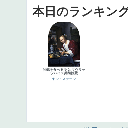
本日のランキン
牡蠣を食べる少女:マウリッ
ツハイス美術館蔵
ヤン・ステーン