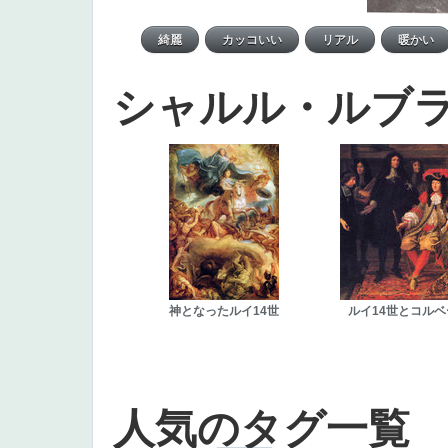
シャルル・ルブ
神となったルイ14世
ルイ14世とコルベ
人気のタグ一覧