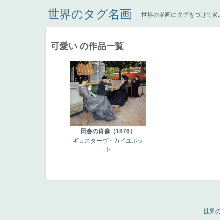
世界のタグ名画
世界の名画にタグをつけて遊
可愛い の作品一覧
田舎の肖像（1876）
ギュスターヴ・カイユボッ
ト
世界