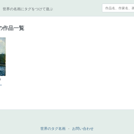
世界の名画にタグをつけて遊ぶ
の作品一覧
e
ー
世界のタグ名画
-
お問い合わせ