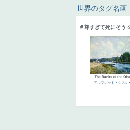
世界のタグ名画
＃尊すぎて死にそう 
The Banks of the Ois
アルフレッド・シスレ