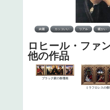
ロヒール・ファ
他の作品
ブラック家の祭壇画
ミラフロレスの祭