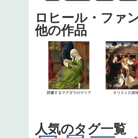
ロヒール・ファ
他の作品
読書するマグダラのマリア
キリストの哀
人気のタグ一覧