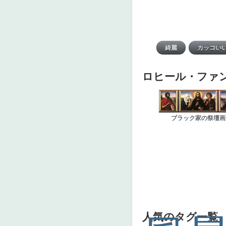
ロヒール・ファ
ブラック家の祭壇画
人気のタグ一覧