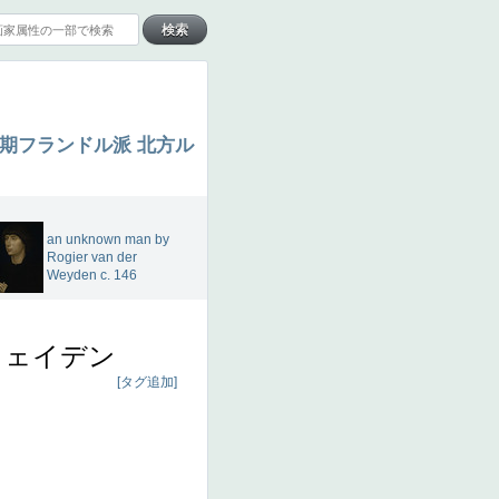
期フランドル派
北方ル
an unknown man by
Rogier van der
Weyden c. 146
ウェイデン
[タグ追加]