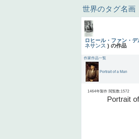
世界のタグ名画
ロヒール・ファン・デ
ネサンス
) の作品
作家作品一覧
Portrait of a Man
1464年製作
閲覧数:1572
Portrait 