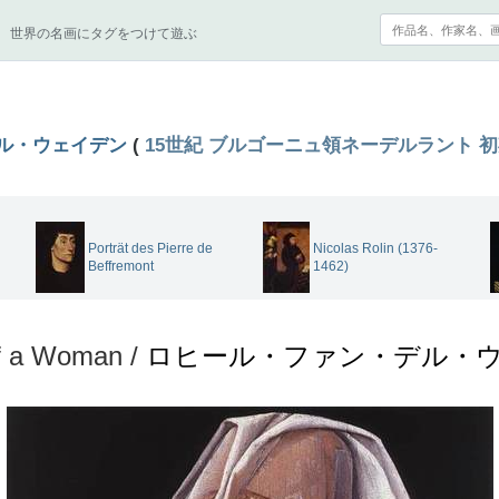
世界の名画にタグをつけて遊ぶ
ル・ウェイデン
(
15世紀
ブルゴーニュ領ネーデルラント
初
Porträt des Pierre de
Nicolas Rolin (1376-
Beffremont
1462)
of a Woman /
ロヒール・ファン・デル・