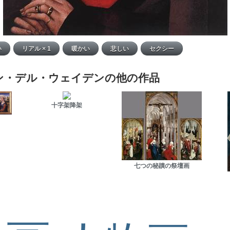
ン・デル・ウェイデンの他の作品
十字架降架
七つの秘蹟の祭壇画