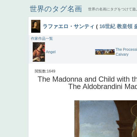
世界のタグ名画
世界の名画にタグをつけて遊
ラファエロ・サンティ
(
16世紀
教皇領
作家作品一覧
The Processi
Angel
Calvary
閲覧数:1649
The Madonna and Child with th
The Aldobrandini Ma