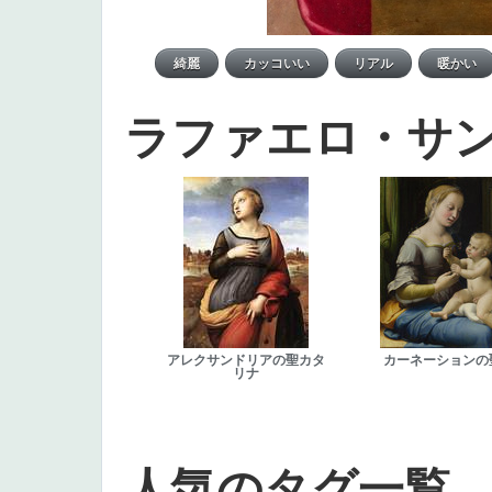
ラファエロ・サ
アレクサンドリアの聖カタ
カーネーションの
リナ
人気のタグ一覧