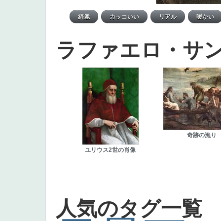
ラファエロ・サ
奇跡の漁り
ユリウス2世の肖像
人気のタグ一覧