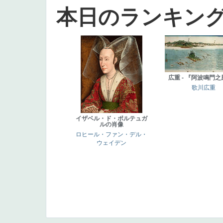
本日のランキン
広重 - 『阿波鳴門
歌川広重
イザベル・ド・ポルテュガ
ルの肖像
ロヒール・ファン・デル・
ウェイデン