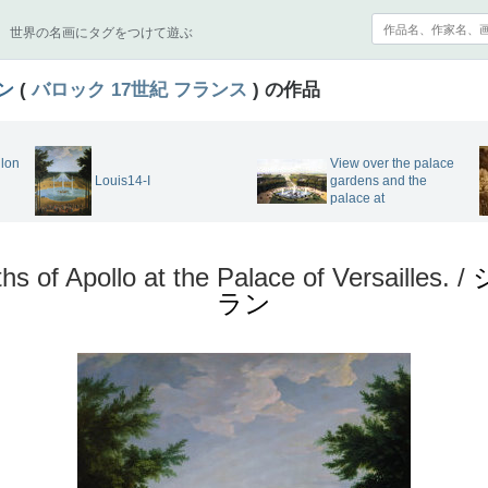
世界の名画にタグをつけて遊ぶ
ン
(
バロック
17世紀
フランス
) の作品
llon
View over the palace
Louis14-I
gardens and the
palace at
hs of Apollo at the Palace of Versailles. /
ラン