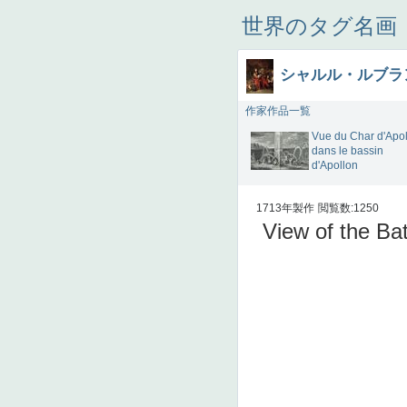
世界のタグ名画
シャルル・ルブラ
作家作品一覧
Vue du Char d'Apo
dans le bassin
d'Apollon
1713年製作
閲覧数:1250
View of the Bat