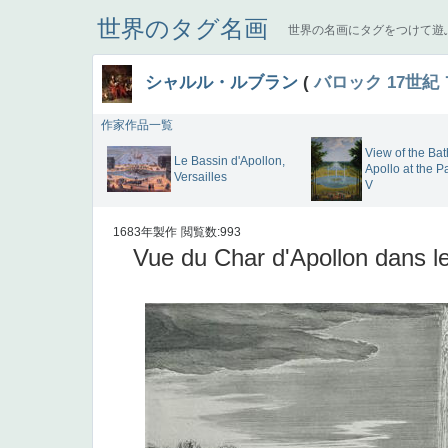
世界のタグ名画
世界の名画にタグをつけて遊
シャルル・ルブラン
(
バロック
17世紀
作家作品一覧
View of the Bat
Le Bassin d'Apollon,
Apollo at the P
Versailles
V
1683年製作
閲覧数:993
Vue du Char d'Apollon dans le