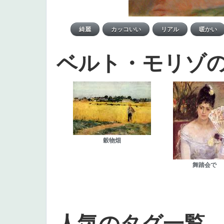
ベルト・モリゾ
穀物畑
舞踏会で
人気のタグ一覧