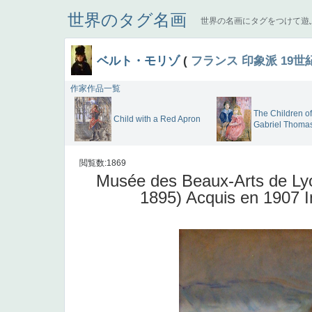
世界のタグ名画
世界の名画にタグをつけて遊
ベルト・モリゾ
(
フランス
印象派
19世
作家作品一覧
The Children of
Child with a Red Apron
Gabriel Thoma
閲覧数:1869
Musée des Beaux-Arts de Lyo
1895) Acquis en 1907 I