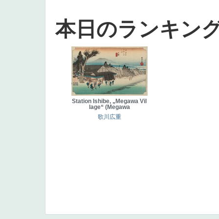
本日のランキン
Station Ishibe, „Megawa Vil
lage“ (Megawa
歌川広重