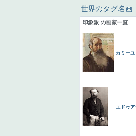
世界のタグ名画
印象派 の画家一覧
カミーユ
エドゥア