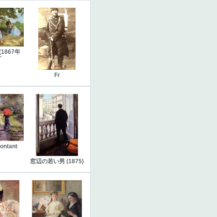
1867年
オ
Fr
ontant
窓辺の若い男 (1875)