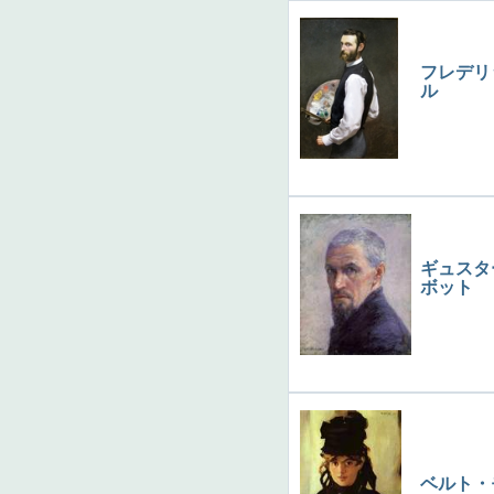
フレデリ
ル
ギュスタ
ボット
ベルト・