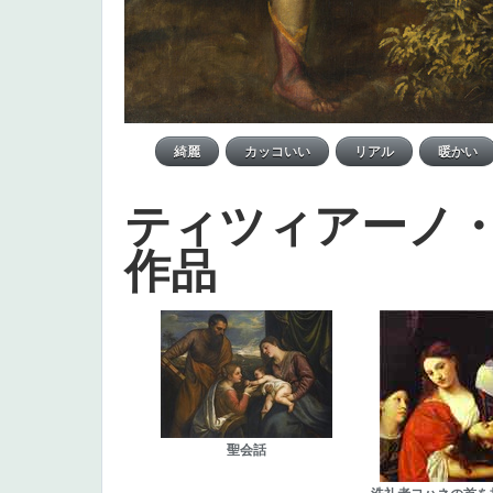
ティツィアーノ
作品
聖会話