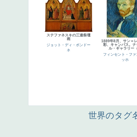
ステファネスキの三連祭壇
画
1889年8月、サン＝
彩、キャンバス。ナ
ジョット・ディ・ボンドー
ル・ギャラリー
ネ
フィンセント・ファ
ッホ
世界のタグ