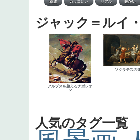
ジャック＝ルイ
ソクラテスの
アルプスを越えるナポレオ
ン
人気のタグ一覧