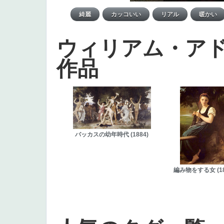
ウィリアム・ア
作品
バッカスの幼年時代 (1884)
編み物をする女 (18