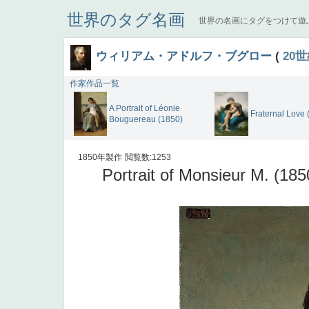
世界のタグ名画
世界の名画にタグをつけて遊
ウィリアム・アドルフ・ブグロー
(
20
作家作品一覧
A Portrait of Léonie
Fraternal Love 
Bouguereau (1850)
1850年製作
閲覧数:1253
Portrait of Monsieur M. (185