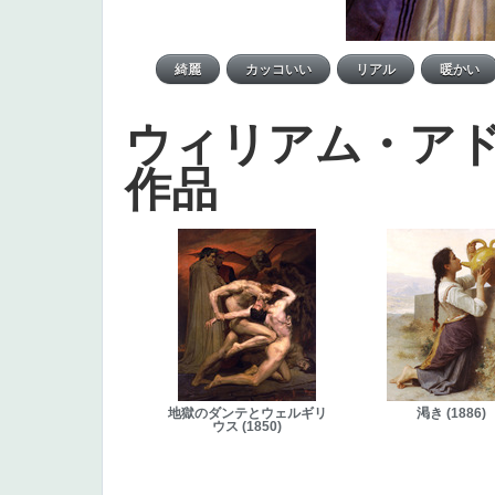
ウィリアム・ア
作品
地獄のダンテとウェルギリ
渇き (1886)
ウス (1850)