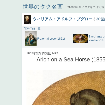
世界のタグ名画
世界の名画にタグをつけて遊
ウィリアム・アドルフ・ブグロー
(
20
作家作品一覧
Bacchante o
Fraternal Love (1851)
Panther (18
1855年製作
閲覧数:1497
Arion on a Sea Horse (1855