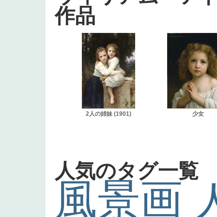
作品
2人の姉妹 (1901)
少女
人気のタグ一覧
風景画