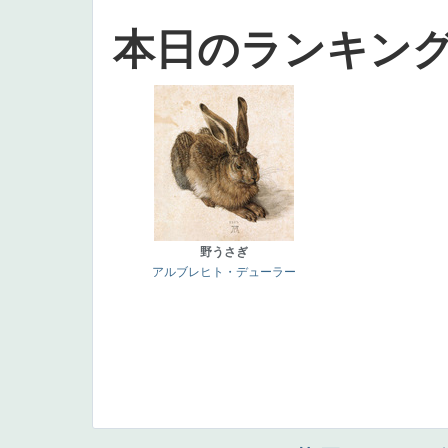
本日のランキン
野うさぎ
アルブレヒト・デューラー