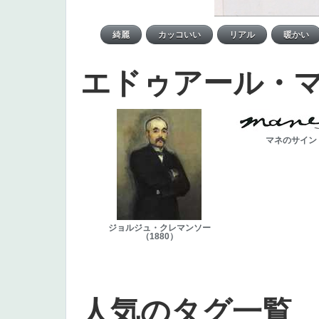
エドゥアール・
マネのサイン
ジョルジュ・クレマンソー
（1880）
人気のタグ一覧