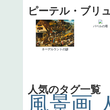
ピーテル・ブリ
バベルの塔
ネーデルラントの諺
人気のタグ一覧
風景画