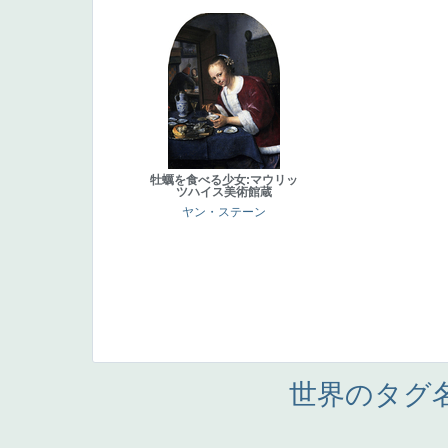
牡蠣を食べる少女:マウリッ
ツハイス美術館蔵
ヤン・ステーン
世界のタグ