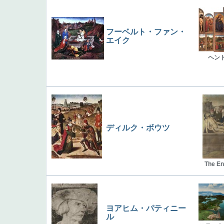
フーベルト・ファン・
エイク
ヘン
ディルク・ボウツ
The E
ヨアヒム・パティニー
ル