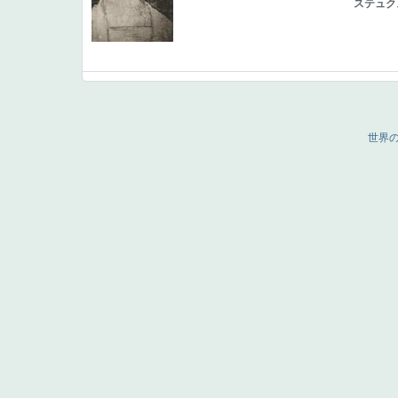
ステュク
世界