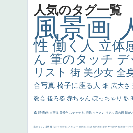
人気のタグ一覧
風景画
性
働く人
立体
ん
筆のタッチ
デ
リスト
街
美少女
全
合写真
椅子に座る人
畑
広大さ
教会
後ろ姿
赤ちゃん
ぽっちゃり
影
森
静物画
自画像
雪景色
スケッチ
林
掃除
イケメン
リアル
宗教画
肌が
厳
びっくり
花畑
橋
花
カメラ目線
補色
こっち見んな
キス
庭園
部屋
こんにちわ
素描
塔
青空
工場
巨木
青年
太陽
壮大
着衣
古代ギリシア
日