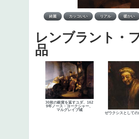
レンブラント・
品
30枚の銀貨を返すユダ、162
9年ノース・ヨークシャー、
マルグレイブ城
ゼウクシスとしての