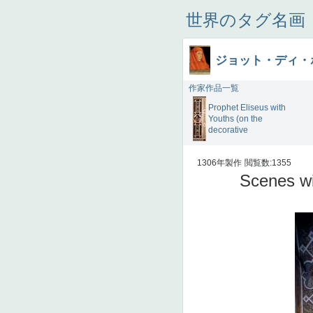
世界のタグ名画
ジョット・ディ・
作家作品一覧
Prophet Eliseus with
Youths (on the
decorative
1306年製作
閲覧数:1355
Scenes wi