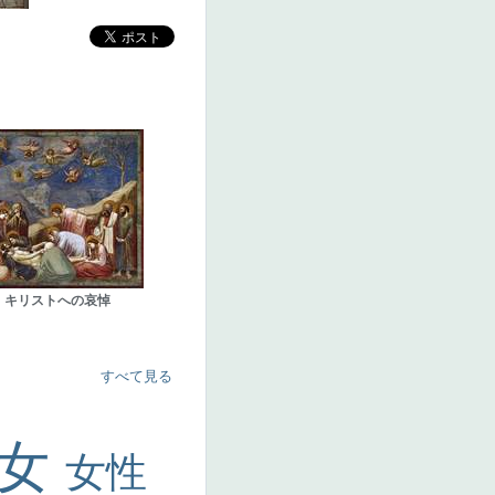
キリストへの哀悼
すべて見る
美女
女性