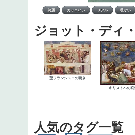
ジョット・ディ
聖フランシスコの嘆き
キリストへの哀
人気のタグ一覧