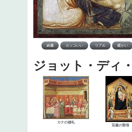
ジョット・ディ
カナの婚礼
荘厳の聖母