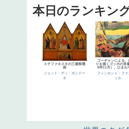
本日のランキン
ゴーギャンによる、
ステファネスキの三連祭壇
りを描くゴッホの肖像
画
8年11月）。ひまわ
ジョット・ディ・ボンドー
フィンセント・ファ
ネ
ッホ