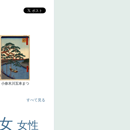
小奈木川五本まつ
すべて見る
美女
女性