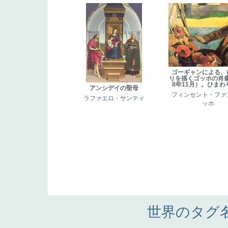
ゴーギャンによる、
りを描くゴッホの肖像
8年11月）。ひまわ
アンシデイの聖母
フィンセント・ファ
ラファエロ・サンティ
ッホ
世界のタグ