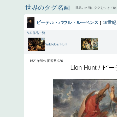
世界のタグ名画
世界の名画にタグをつけて遊
ピーテル・パウル・ルーベンス
(
16世紀
作家作品一覧
Wild-Boar Hunt
1621年製作
閲覧数:926
Lion Hunt /
ピー