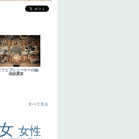
ピドとプシューケーの結
婚披露宴
すべて見る
美女
女性