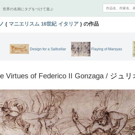
世界の名画にタグをつけて遊ぶ
ノ
(
マニエリスム
16世紀
イタリア
) の作品
Design for a Saltcellar
Flaying of Marsyas
he Virtues of Federico II Gonzaga /
ジュリ