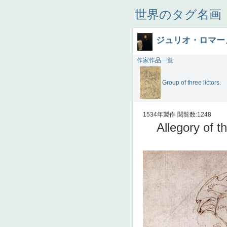
世界のタグ名画
ジュリオ・ロマー
作家作品一覧
Group of three lictors.
1534年製作
閲覧数:1248
Allegory of t