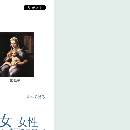
聖母子
すべて見る
美女
女性