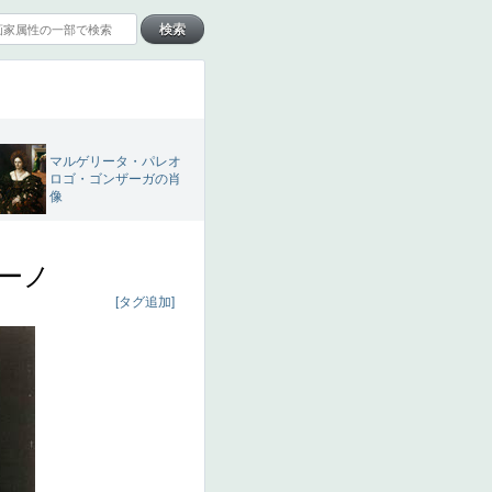
マルゲリータ・パレオ
ロゴ・ゴンザーガの肖
像
ーノ
[タグ追加]