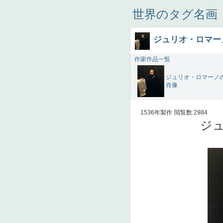
世界のタグ名画
ジュリオ・ロマー
作家作品一覧
ジュリオ・ロマーノ
肖像
1536年製作
閲覧数:2984
ジュ