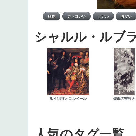
シャルル・ルブ
ルイ14世とコルベール
聖母の被昇天
人気のタグ一覧