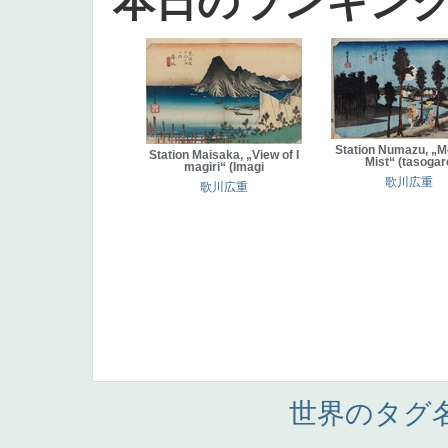
本日のランキン
Station Numazu, „M
Station Maisaka, „View of I
Mist“ (tasogar
magiri“ (Imagi
歌川広重
歌川広重
世界のタグ