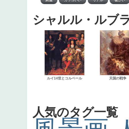
シャルル・ルブ
ルイ14世とコルベール
天国の戦争
人気のタグ一覧