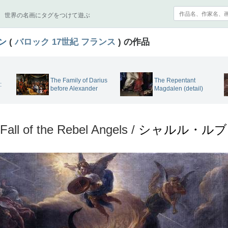
世界の名画にタグをつけて遊ぶ
ン
(
バロック
17世紀
フランス
) の作品
The Repentant
The Family of Darius
:
Magdalen (detail)
before Alexander
Fall of the Rebel Angels /
シャルル・ルブ