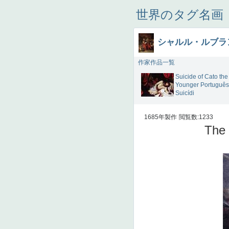
世界のタグ名画
シャルル・ルブラ
作家作品一覧
Suicide of Cato the
Younger Português
Suicídi
1685年製作
閲覧数:1233
The 