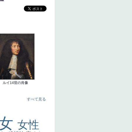
ルイ14世の肖像
すべて見る
美女
女性