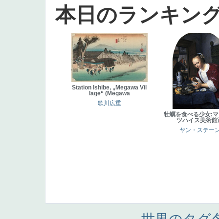
本日のランキン
Station Ishibe, „Megawa Vil
lage“ (Megawa
歌川広重
牡蠣を食べる少女:
ツハイス美術館
ヤン・ステー