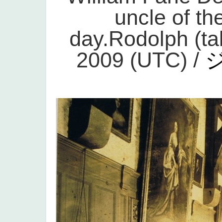
uncle of th
day.Rodolph (ta
2009 (UTC) /