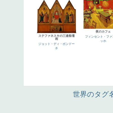
夜のカフェ
ステファネスキの三連祭壇
フィンセント・ファ
画
ッホ
ジョット・ディ・ボンドー
ネ
世界のタグ