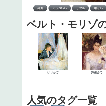
ベルト・モリゾ
ゆりかご
舞踏会で
人気のタグ一覧