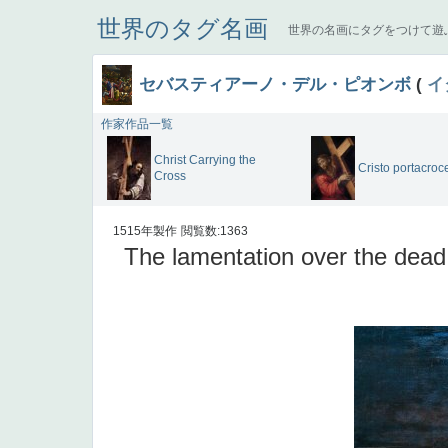
世界のタグ名画
世界の名画にタグをつけて遊
セバスティアーノ・デル・ピオンボ
(
イ
作家作品一覧
Christ Carrying the
Cristo portacroc
Cross
1515年製作
閲覧数:1363
The lamentation over the dead