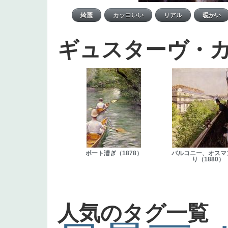
ギュスターヴ・
ボート漕ぎ（1878）
バルコニー、オスマ
り（1880）
人気のタグ一覧