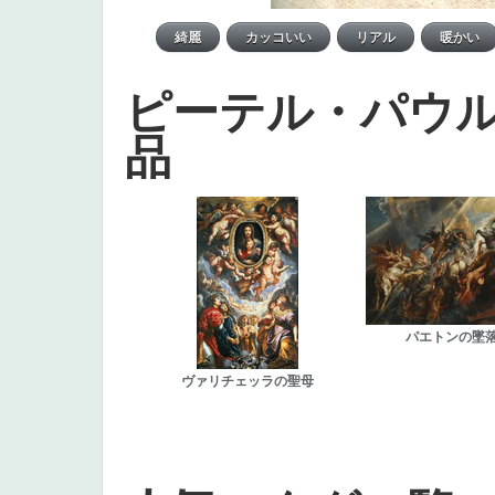
ピーテル・パウ
品
パエトンの墜
ヴァリチェッラの聖母