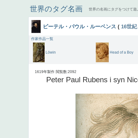
世界のタグ名画
世界の名画にタグをつけて遊
ピーテル・パウル・ルーベンス
(
16世紀
作家作品一覧
Löwin
Head of a Boy
1619年製作
閲覧数:2092
Peter Paul Rubens i syn Nic