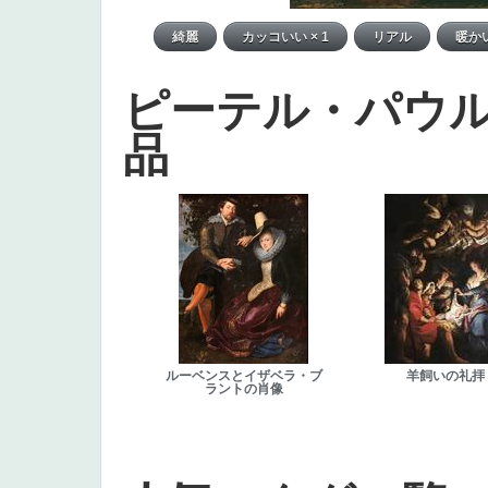
ピーテル・パウ
品
ルーベンスとイザベラ・ブ
羊飼いの礼拝
ラントの肖像