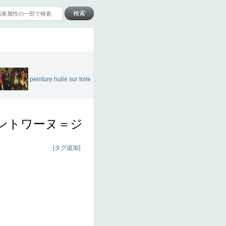
peinture huile sur toile
ントワーヌ＝ジ
[タグ追加]