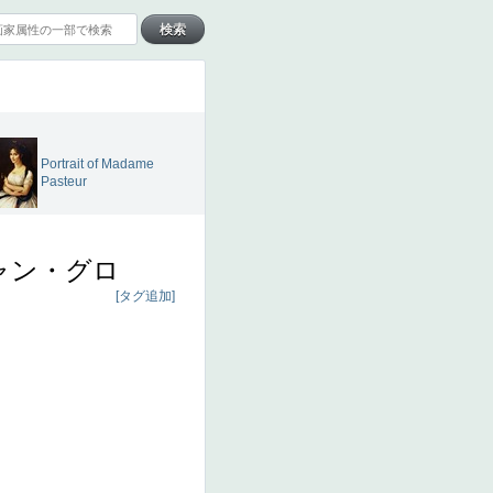
Portrait of Madame
Pasteur
ャン・グロ
[タグ追加]