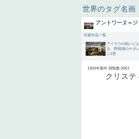
世界のタグ名画
アントワーヌ＝ジ
作家作品一覧
アイラウの戦いに
る、野戦場のナポ
ン1世
1800年製作
閲覧数:3063
クリステ