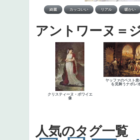
アントワーヌ＝
ヤッファのペスト患
を見舞うナポレ
クリスティーヌ・ボワイエ
像
人気のタグ一覧