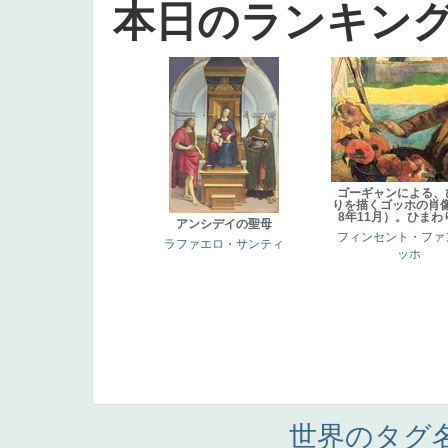
本日のランキン
ゴーギャンによる、
りを描くゴッホの肖像
8年11月）。ひまわ
アンシデイの聖母
フィンセント・ファ
ラファエロ・サンティ
ッホ
世界のタグ