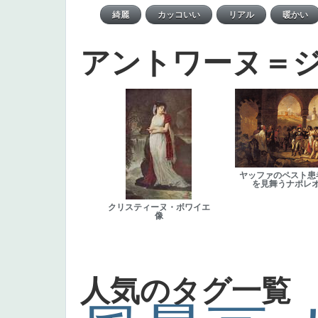
アントワーヌ＝
ヤッファのペスト患
を見舞うナポレ
クリスティーヌ・ボワイエ
像
人気のタグ一覧